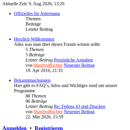
Aktuelle Zeit: 9. Aug 2026, 13:29
Offizielles für Jedermann
Themen
Beiträge
Letzter Beitrag
Herzlich Willkommen
Alles was man über dieses Forum wissen sollte
5
Themen
5
Beiträge
Letzter Beitrag
Persönliche Angaben
von
ManfredRichter
Neuester Beitrag
19. Apr 2016, 21:35
Bekanntmachungen
Hier gibt es FAQ´s, Infos und Wichtiges rund um unsere
Programme
88
Themen
96
Beiträge
Letzter Beitrag
Re: Fedora 43 und Drucken
von
ManfredRichter
Neuester Beitrag
22. Mär 2026, 15:59
Anmelden
•
Registrieren