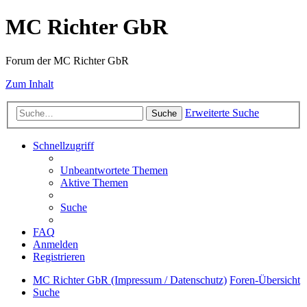
MC Richter GbR
Forum der MC Richter GbR
Zum Inhalt
Erweiterte Suche
Suche
Schnellzugriff
Unbeantwortete Themen
Aktive Themen
Suche
FAQ
Anmelden
Registrieren
MC Richter GbR (Impressum / Datenschutz)
Foren-Übersicht
Suche