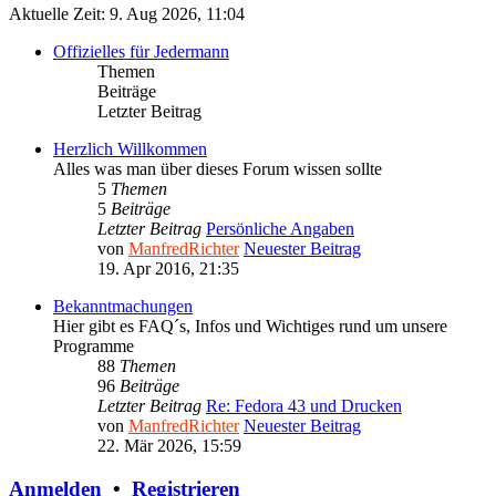
Aktuelle Zeit: 9. Aug 2026, 11:04
Offizielles für Jedermann
Themen
Beiträge
Letzter Beitrag
Herzlich Willkommen
Alles was man über dieses Forum wissen sollte
5
Themen
5
Beiträge
Letzter Beitrag
Persönliche Angaben
von
ManfredRichter
Neuester Beitrag
19. Apr 2016, 21:35
Bekanntmachungen
Hier gibt es FAQ´s, Infos und Wichtiges rund um unsere
Programme
88
Themen
96
Beiträge
Letzter Beitrag
Re: Fedora 43 und Drucken
von
ManfredRichter
Neuester Beitrag
22. Mär 2026, 15:59
Anmelden
•
Registrieren