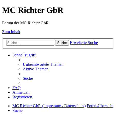
MC Richter GbR
Forum der MC Richter GbR
Zum Inhalt
Erweiterte Suche
Suche
Schnellzugriff
Unbeantwortete Themen
Aktive Themen
Suche
FAQ
Anmelden
Registrieren
MC Richter GbR (Impressum / Datenschutz)
Foren-Übersicht
Suche