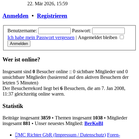
Beitrag
22. Mär 2026, 15:59
Anmelden
•
Registrieren
Benutzername:
Passwort:
Ich habe mein Passwort vergessen
|
Angemeldet bleiben
Wer ist online?
Insgesamt sind
0
Besucher online :: 0 sichtbare Mitglieder und 0
unsichtbare Mitglieder (basierend auf den aktiven Besuchern der
letzten 5 Minuten)
Der Besucherrekord liegt bei
6
Besuchern, die am 7. Jan 2008,
11:37 gleichzeitig online waren.
Statistik
Beiträge insgesamt
3859
• Themen insgesamt
1038
• Mitglieder
insgesamt
881
• Unser neuestes Mitglied:
BerKoBl
MC Richter GbR (Impressum / Datenschutz)
Foren-