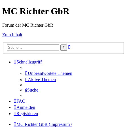
MC Richter GbR
Forum der MC Richter GbR
Zum Inhalt
Erweiterte
Suche
Suche
Schnellzugriff
Unbeantwortete Themen
Aktive Themen
Suche
FAQ
Anmelden
Registrieren
MC Richter GbR (Impressum /