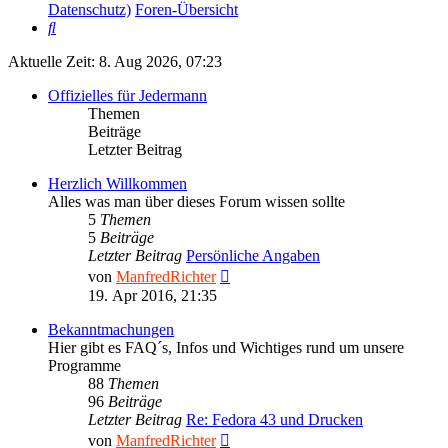
Datenschutz)
Foren-Übersicht
Suche
Aktuelle Zeit: 8. Aug 2026, 07:23
Offizielles für Jedermann
Themen
Beiträge
Letzter Beitrag
Herzlich Willkommen
Alles was man über dieses Forum wissen sollte
5
Themen
5
Beiträge
Letzter Beitrag
Persönliche Angaben
Neuester
von
ManfredRichter
Beitrag
19. Apr 2016, 21:35
Bekanntmachungen
Hier gibt es FAQ´s, Infos und Wichtiges rund um unsere
Programme
88
Themen
96
Beiträge
Letzter Beitrag
Re: Fedora 43 und Drucken
Neuester
von
ManfredRichter