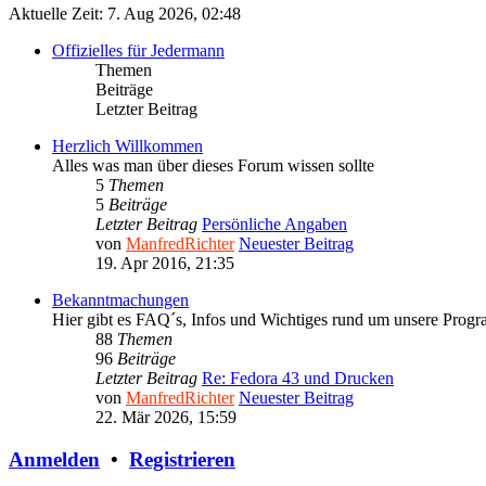
Aktuelle Zeit: 7. Aug 2026, 02:48
Offizielles für Jedermann
Themen
Beiträge
Letzter Beitrag
Herzlich Willkommen
Alles was man über dieses Forum wissen sollte
5
Themen
5
Beiträge
Letzter Beitrag
Persönliche Angaben
von
ManfredRichter
Neuester Beitrag
19. Apr 2016, 21:35
Bekanntmachungen
Hier gibt es FAQ´s, Infos und Wichtiges rund um unsere Prog
88
Themen
96
Beiträge
Letzter Beitrag
Re: Fedora 43 und Drucken
von
ManfredRichter
Neuester Beitrag
22. Mär 2026, 15:59
Anmelden
•
Registrieren