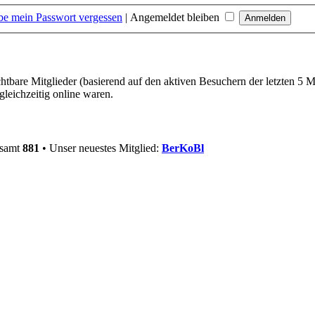
be mein Passwort vergessen
|
Angemeldet bleiben
chtbare Mitglieder (basierend auf den aktiven Besuchern der letzten 5 
leichzeitig online waren.
esamt
881
• Unser neuestes Mitglied:
BerKoBl