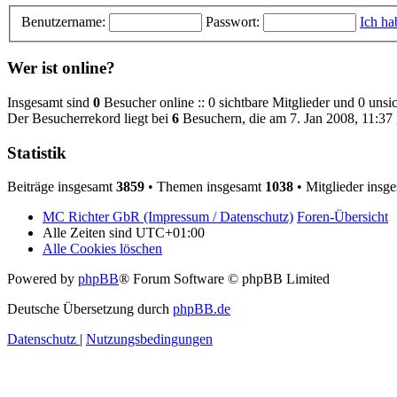
Benutzername:
Passwort:
Ich ha
Wer ist online?
Insgesamt sind
0
Besucher online :: 0 sichtbare Mitglieder und 0 unsi
Der Besucherrekord liegt bei
6
Besuchern, die am 7. Jan 2008, 11:37 g
Statistik
Beiträge insgesamt
3859
• Themen insgesamt
1038
• Mitglieder insg
MC Richter GbR (Impressum / Datenschutz)
Foren-Übersicht
Alle Zeiten sind
UTC+01:00
Alle Cookies löschen
Powered by
phpBB
® Forum Software © phpBB Limited
Deutsche Übersetzung durch
phpBB.de
Datenschutz
|
Nutzungsbedingungen