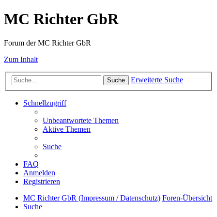
MC Richter GbR
Forum der MC Richter GbR
Zum Inhalt
Erweiterte Suche
Suche
Schnellzugriff
Unbeantwortete Themen
Aktive Themen
Suche
FAQ
Anmelden
Registrieren
MC Richter GbR (Impressum / Datenschutz)
Foren-Übersicht
Suche