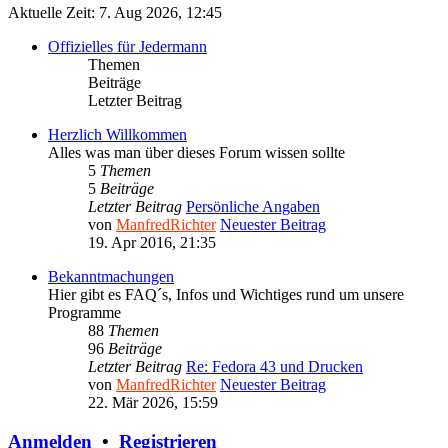
Aktuelle Zeit: 7. Aug 2026, 12:45
Offizielles für Jedermann
Themen
Beiträge
Letzter Beitrag
Herzlich Willkommen
Alles was man über dieses Forum wissen sollte
5
Themen
5
Beiträge
Letzter Beitrag
Persönliche Angaben
von
ManfredRichter
Neuester Beitrag
19. Apr 2016, 21:35
Bekanntmachungen
Hier gibt es FAQ´s, Infos und Wichtiges rund um unsere
Programme
88
Themen
96
Beiträge
Letzter Beitrag
Re: Fedora 43 und Drucken
von
ManfredRichter
Neuester Beitrag
22. Mär 2026, 15:59
Anmelden
•
Registrieren