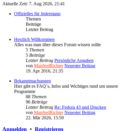
Aktuelle Zeit: 7. Aug 2026, 21:41
Offizielles für Jedermann
Themen
Beiträge
Letzter Beitrag
Herzlich Willkommen
Alles was man über dieses Forum wissen sollte
5
Themen
5
Beiträge
Letzter Beitrag
Persönliche Angaben
von
ManfredRichter
Neuester Beitrag
19. Apr 2016, 21:35
Bekanntmachungen
Hier gibt es FAQ´s, Infos und Wichtiges rund um unsere
Programme
88
Themen
96
Beiträge
Letzter Beitrag
Re: Fedora 43 und Drucken
von
ManfredRichter
Neuester Beitrag
22. Mär 2026, 15:59
Anmelden
•
Registrieren