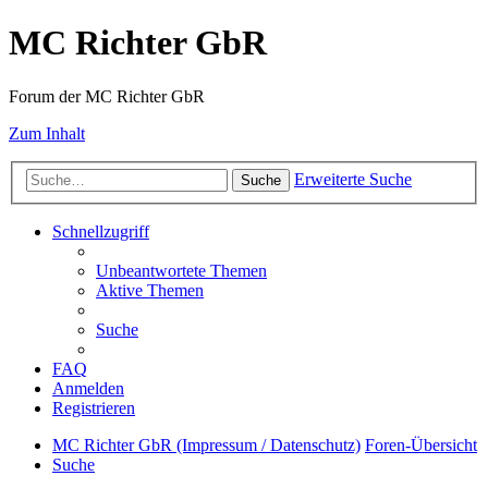
MC Richter GbR
Forum der MC Richter GbR
Zum Inhalt
Erweiterte Suche
Suche
Schnellzugriff
Unbeantwortete Themen
Aktive Themen
Suche
FAQ
Anmelden
Registrieren
MC Richter GbR (Impressum / Datenschutz)
Foren-Übersicht
Suche