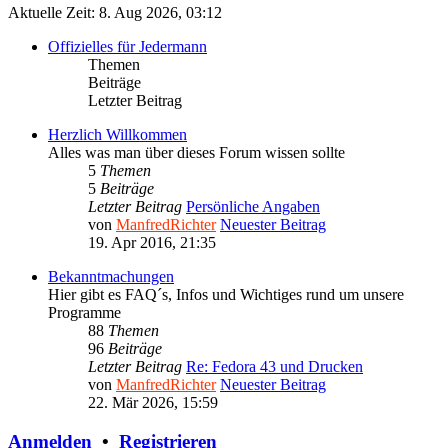
Aktuelle Zeit: 8. Aug 2026, 03:12
Offizielles für Jedermann
Themen
Beiträge
Letzter Beitrag
Herzlich Willkommen
Alles was man über dieses Forum wissen sollte
5
Themen
5
Beiträge
Letzter Beitrag
Persönliche Angaben
von
ManfredRichter
Neuester Beitrag
19. Apr 2016, 21:35
Bekanntmachungen
Hier gibt es FAQ´s, Infos und Wichtiges rund um unsere
Programme
88
Themen
96
Beiträge
Letzter Beitrag
Re: Fedora 43 und Drucken
von
ManfredRichter
Neuester Beitrag
22. Mär 2026, 15:59
Anmelden
•
Registrieren