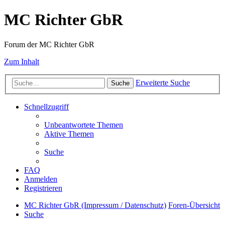
MC Richter GbR
Forum der MC Richter GbR
Zum Inhalt
Erweiterte Suche
Suche
Schnellzugriff
Unbeantwortete Themen
Aktive Themen
Suche
FAQ
Anmelden
Registrieren
MC Richter GbR (Impressum / Datenschutz)
Foren-Übersicht
Suche