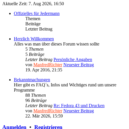
Aktuelle Zeit: 7. Aug 2026, 16:50
Offizielles für Jedermann
Themen
Beiträge
Letzter Beitrag
Herzlich Willkommen
Alles was man über dieses Forum wissen sollte
5
Themen
5
Beiträge
Letzter Beitrag
Persönliche Angaben
von
ManfredRichter
Neuester Beitrag
19. Apr 2016, 21:35
Bekanntmachungen
Hier gibt es FAQ´s, Infos und Wichtiges rund um unsere
Programme
88
Themen
96
Beiträge
Letzter Beitrag
Re: Fedora 43 und Drucken
von
ManfredRichter
Neuester Beitrag
22. Mär 2026, 15:59
Anmelden
•
Registrieren