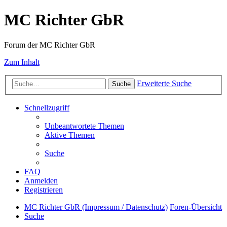
MC Richter GbR
Forum der MC Richter GbR
Zum Inhalt
Erweiterte Suche
Suche
Schnellzugriff
Unbeantwortete Themen
Aktive Themen
Suche
FAQ
Anmelden
Registrieren
MC Richter GbR (Impressum / Datenschutz)
Foren-Übersicht
Suche