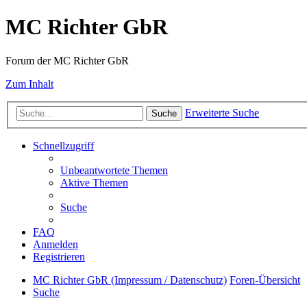
MC Richter GbR
Forum der MC Richter GbR
Zum Inhalt
Erweiterte Suche
Suche
Schnellzugriff
Unbeantwortete Themen
Aktive Themen
Suche
FAQ
Anmelden
Registrieren
MC Richter GbR (Impressum / Datenschutz)
Foren-Übersicht
Suche