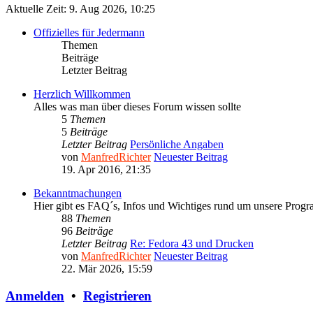
Aktuelle Zeit: 9. Aug 2026, 10:25
Offizielles für Jedermann
Themen
Beiträge
Letzter Beitrag
Herzlich Willkommen
Alles was man über dieses Forum wissen sollte
5
Themen
5
Beiträge
Letzter Beitrag
Persönliche Angaben
von
ManfredRichter
Neuester Beitrag
19. Apr 2016, 21:35
Bekanntmachungen
Hier gibt es FAQ´s, Infos und Wichtiges rund um unsere Prog
88
Themen
96
Beiträge
Letzter Beitrag
Re: Fedora 43 und Drucken
von
ManfredRichter
Neuester Beitrag
22. Mär 2026, 15:59
Anmelden
•
Registrieren