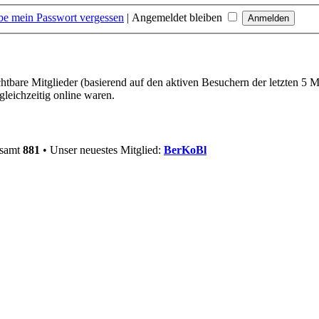
be mein Passwort vergessen
|
Angemeldet bleiben
chtbare Mitglieder (basierend auf den aktiven Besuchern der letzten 5 
leichzeitig online waren.
esamt
881
• Unser neuestes Mitglied:
BerKoBl