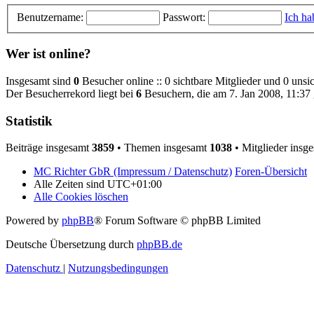
Benutzername:
Passwort:
Ich ha
Wer ist online?
Insgesamt sind
0
Besucher online :: 0 sichtbare Mitglieder und 0 unsi
Der Besucherrekord liegt bei
6
Besuchern, die am 7. Jan 2008, 11:37 g
Statistik
Beiträge insgesamt
3859
• Themen insgesamt
1038
• Mitglieder insg
MC Richter GbR (Impressum / Datenschutz)
Foren-Übersicht
Alle Zeiten sind
UTC+01:00
Alle Cookies löschen
Powered by
phpBB
® Forum Software © phpBB Limited
Deutsche Übersetzung durch
phpBB.de
Datenschutz
|
Nutzungsbedingungen