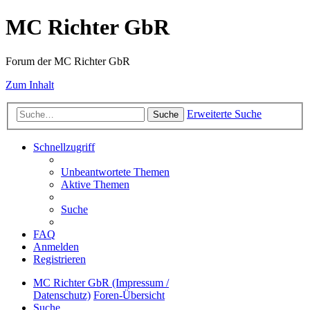
MC Richter GbR
Forum der MC Richter GbR
Zum Inhalt
Erweiterte Suche
Suche
Schnellzugriff
Unbeantwortete Themen
Aktive Themen
Suche
FAQ
Anmelden
Registrieren
MC Richter GbR (Impressum /
Datenschutz)
Foren-Übersicht
Suche