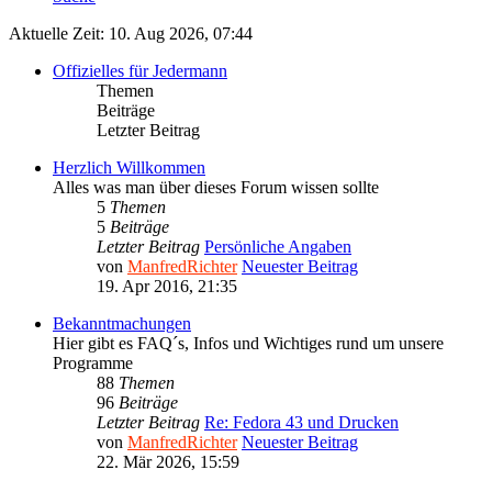
Aktuelle Zeit: 10. Aug 2026, 07:44
Offizielles für Jedermann
Themen
Beiträge
Letzter Beitrag
Herzlich Willkommen
Alles was man über dieses Forum wissen sollte
5
Themen
5
Beiträge
Letzter Beitrag
Persönliche Angaben
von
ManfredRichter
Neuester Beitrag
19. Apr 2016, 21:35
Bekanntmachungen
Hier gibt es FAQ´s, Infos und Wichtiges rund um unsere
Programme
88
Themen
96
Beiträge
Letzter Beitrag
Re: Fedora 43 und Drucken
von
ManfredRichter
Neuester Beitrag
22. Mär 2026, 15:59