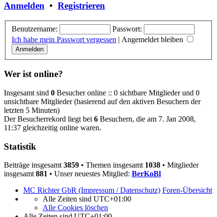
Anmelden
•
Registrieren
Benutzername:
Passwort:
Ich habe mein Passwort vergessen
|
Angemeldet bleiben
Wer ist online?
Insgesamt sind
0
Besucher online :: 0 sichtbare Mitglieder und 0
unsichtbare Mitglieder (basierend auf den aktiven Besuchern der
letzten 5 Minuten)
Der Besucherrekord liegt bei
6
Besuchern, die am 7. Jan 2008,
11:37 gleichzeitig online waren.
Statistik
Beiträge insgesamt
3859
• Themen insgesamt
1038
• Mitglieder
insgesamt
881
• Unser neuestes Mitglied:
BerKoBl
MC Richter GbR (Impressum / Datenschutz)
Foren-Übersicht
Alle Zeiten sind
UTC+01:00
Alle Cookies löschen
Alle Zeiten sind
UTC+01:00