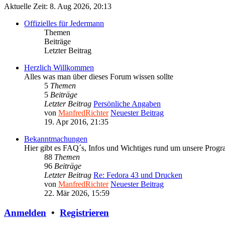
Aktuelle Zeit: 8. Aug 2026, 20:13
Offizielles für Jedermann
Themen
Beiträge
Letzter Beitrag
Herzlich Willkommen
Alles was man über dieses Forum wissen sollte
5
Themen
5
Beiträge
Letzter Beitrag
Persönliche Angaben
von
ManfredRichter
Neuester Beitrag
19. Apr 2016, 21:35
Bekanntmachungen
Hier gibt es FAQ´s, Infos und Wichtiges rund um unsere Prog
88
Themen
96
Beiträge
Letzter Beitrag
Re: Fedora 43 und Drucken
von
ManfredRichter
Neuester Beitrag
22. Mär 2026, 15:59
Anmelden
•
Registrieren