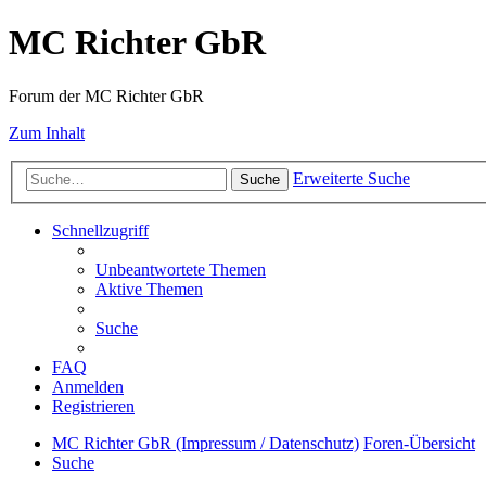
MC Richter GbR
Forum der MC Richter GbR
Zum Inhalt
Erweiterte Suche
Suche
Schnellzugriff
Unbeantwortete Themen
Aktive Themen
Suche
FAQ
Anmelden
Registrieren
MC Richter GbR (Impressum / Datenschutz)
Foren-Übersicht
Suche