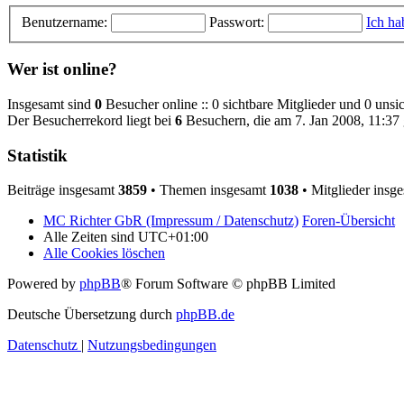
Benutzername:
Passwort:
Ich ha
Wer ist online?
Insgesamt sind
0
Besucher online :: 0 sichtbare Mitglieder und 0 unsi
Der Besucherrekord liegt bei
6
Besuchern, die am 7. Jan 2008, 11:37 g
Statistik
Beiträge insgesamt
3859
• Themen insgesamt
1038
• Mitglieder insg
MC Richter GbR (Impressum / Datenschutz)
Foren-Übersicht
Alle Zeiten sind
UTC+01:00
Alle Cookies löschen
Powered by
phpBB
® Forum Software © phpBB Limited
Deutsche Übersetzung durch
phpBB.de
Datenschutz
|
Nutzungsbedingungen