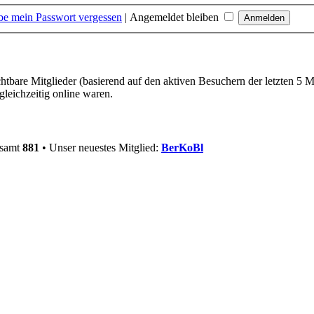
be mein Passwort vergessen
|
Angemeldet bleiben
chtbare Mitglieder (basierend auf den aktiven Besuchern der letzten 5 
leichzeitig online waren.
esamt
881
• Unser neuestes Mitglied:
BerKoBl