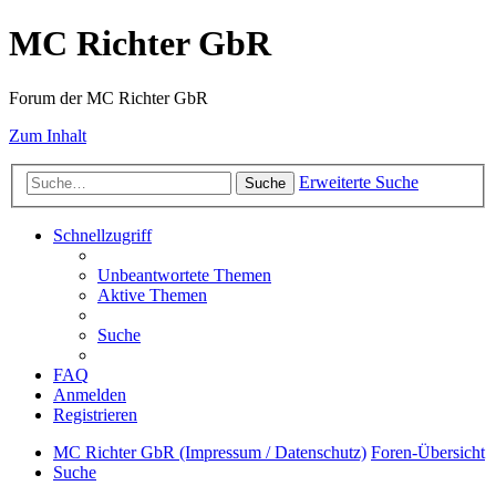
MC Richter GbR
Forum der MC Richter GbR
Zum Inhalt
Erweiterte Suche
Suche
Schnellzugriff
Unbeantwortete Themen
Aktive Themen
Suche
FAQ
Anmelden
Registrieren
MC Richter GbR (Impressum / Datenschutz)
Foren-Übersicht
Suche