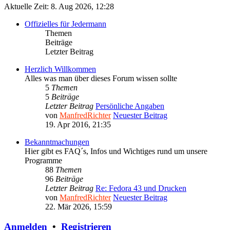
Aktuelle Zeit: 8. Aug 2026, 12:28
Offizielles für Jedermann
Themen
Beiträge
Letzter Beitrag
Herzlich Willkommen
Alles was man über dieses Forum wissen sollte
5
Themen
5
Beiträge
Letzter Beitrag
Persönliche Angaben
von
ManfredRichter
Neuester Beitrag
19. Apr 2016, 21:35
Bekanntmachungen
Hier gibt es FAQ´s, Infos und Wichtiges rund um unsere
Programme
88
Themen
96
Beiträge
Letzter Beitrag
Re: Fedora 43 und Drucken
von
ManfredRichter
Neuester Beitrag
22. Mär 2026, 15:59
Anmelden
•
Registrieren