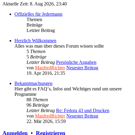
Aktuelle Zeit: 8. Aug 2026, 23:40
Offizielles für Jedermann
Themen
Beiträge
Letzter Beitrag
Herzlich Willkommen
Alles was man über dieses Forum wissen sollte
5
Themen
5
Beiträge
Letzter Beitrag
Persönliche Angaben
von
ManfredRichter
Neuester Beitrag
19. Apr 2016, 21:35
Bekanntmachungen
Hier gibt es FAQ´s, Infos und Wichtiges rund um unsere
Programme
88
Themen
96
Beiträge
Letzter Beitrag
Re: Fedora 43 und Drucken
von
ManfredRichter
Neuester Beitrag
22. Mär 2026, 15:59
Anmelden
•
Registrieren