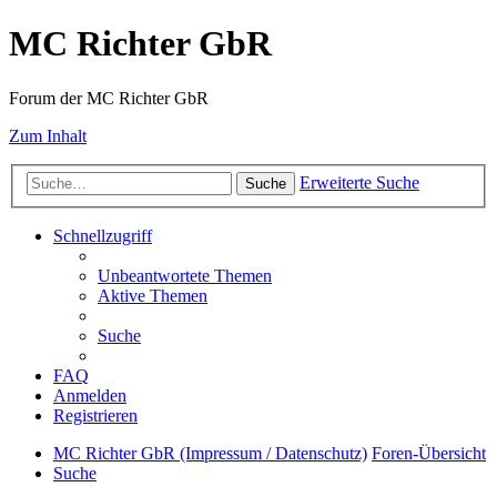
MC Richter GbR
Forum der MC Richter GbR
Zum Inhalt
Erweiterte Suche
Suche
Schnellzugriff
Unbeantwortete Themen
Aktive Themen
Suche
FAQ
Anmelden
Registrieren
MC Richter GbR (Impressum / Datenschutz)
Foren-Übersicht
Suche