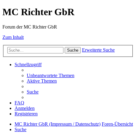
MC Richter GbR
Forum der MC Richter GbR
Zum Inhalt
Erweiterte Suche
Suche
Schnellzugriff
Unbeantwortete Themen
Aktive Themen
Suche
FAQ
Anmelden
Registrieren
MC Richter GbR (Impressum / Datenschutz)
Foren-Übersicht
Suche