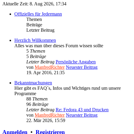
Aktuelle Zeit: 8. Aug 2026, 17:34
Offizielles für Jedermann
Themen
Beiträge
Letzter Beitrag
Herzlich Willkommen
Alles was man über dieses Forum wissen sollte
5
Themen
5
Beiträge
Letzter Beitrag
Persönliche Angaben
von
ManfredRichter
Neuester Beitrag
19. Apr 2016, 21:35
Bekanntmachungen
Hier gibt es FAQ´s, Infos und Wichtiges rund um unsere
Programme
88
Themen
96
Beiträge
Letzter Beitrag
Re: Fedora 43 und Drucken
von
ManfredRichter
Neuester Beitrag
22. Mär 2026, 15:59
Anmelden
•
Registrieren