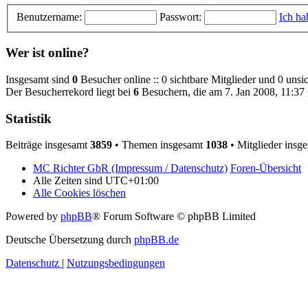
Benutzername:
Passwort:
Ich ha
Wer ist online?
Insgesamt sind
0
Besucher online :: 0 sichtbare Mitglieder und 0 unsi
Der Besucherrekord liegt bei
6
Besuchern, die am 7. Jan 2008, 11:37 g
Statistik
Beiträge insgesamt
3859
• Themen insgesamt
1038
• Mitglieder insg
MC Richter GbR (Impressum / Datenschutz)
Foren-Übersicht
Alle Zeiten sind
UTC+01:00
Alle Cookies löschen
Powered by
phpBB
® Forum Software © phpBB Limited
Deutsche Übersetzung durch
phpBB.de
Datenschutz
|
Nutzungsbedingungen