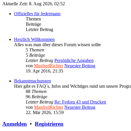
Aktuelle Zeit: 8. Aug 2026, 02:52
Offizielles für Jedermann
Themen
Beiträge
Letzter Beitrag
Herzlich Willkommen
Alles was man über dieses Forum wissen sollte
5
Themen
5
Beiträge
Letzter Beitrag
Persönliche Angaben
von
ManfredRichter
Neuester Beitrag
19. Apr 2016, 21:35
Bekanntmachungen
Hier gibt es FAQ´s, Infos und Wichtiges rund um unsere Prog
88
Themen
96
Beiträge
Letzter Beitrag
Re: Fedora 43 und Drucken
von
ManfredRichter
Neuester Beitrag
22. Mär 2026, 15:59
Anmelden
•
Registrieren