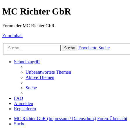
MC Richter GbR
Forum der MC Richter GbR
Zum Inhalt
Erweiterte Suche
Suche
Schnellzugriff
Unbeantwortete Themen
Aktive Themen
Suche
FAQ
Anmelden
Registrieren
MC Richter GbR (Impressum / Datenschutz)
Foren-Übersicht
Suche