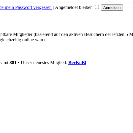
be mein Passwort vergessen
|
Angemeldet bleiben
chtbare Mitglieder (basierend auf den aktiven Besuchern der letzten 5 
leichzeitig online waren.
esamt
881
• Unser neuestes Mitglied:
BerKoBl