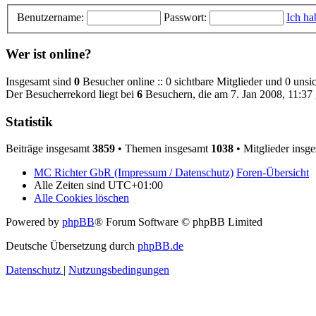
Benutzername:
Passwort:
Ich ha
Wer ist online?
Insgesamt sind
0
Besucher online :: 0 sichtbare Mitglieder und 0 unsi
Der Besucherrekord liegt bei
6
Besuchern, die am 7. Jan 2008, 11:37 g
Statistik
Beiträge insgesamt
3859
• Themen insgesamt
1038
• Mitglieder insg
MC Richter GbR (Impressum / Datenschutz)
Foren-Übersicht
Alle Zeiten sind
UTC+01:00
Alle Cookies löschen
Powered by
phpBB
® Forum Software © phpBB Limited
Deutsche Übersetzung durch
phpBB.de
Datenschutz
|
Nutzungsbedingungen