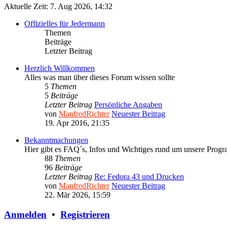
Aktuelle Zeit: 7. Aug 2026, 14:32
Offizielles für Jedermann
Themen
Beiträge
Letzter Beitrag
Herzlich Willkommen
Alles was man über dieses Forum wissen sollte
5
Themen
5
Beiträge
Letzter Beitrag
Persönliche Angaben
von
ManfredRichter
Neuester Beitrag
19. Apr 2016, 21:35
Bekanntmachungen
Hier gibt es FAQ´s, Infos und Wichtiges rund um unsere Prog
88
Themen
96
Beiträge
Letzter Beitrag
Re: Fedora 43 und Drucken
von
ManfredRichter
Neuester Beitrag
22. Mär 2026, 15:59
Anmelden
•
Registrieren