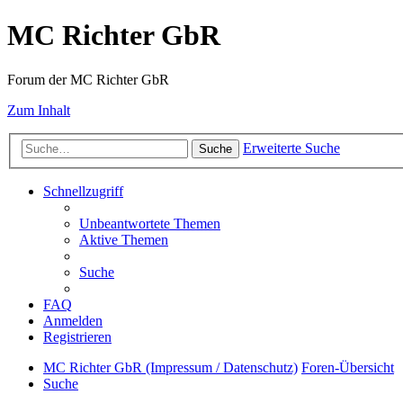
MC Richter GbR
Forum der MC Richter GbR
Zum Inhalt
Erweiterte Suche
Suche
Schnellzugriff
Unbeantwortete Themen
Aktive Themen
Suche
FAQ
Anmelden
Registrieren
MC Richter GbR (Impressum / Datenschutz)
Foren-Übersicht
Suche