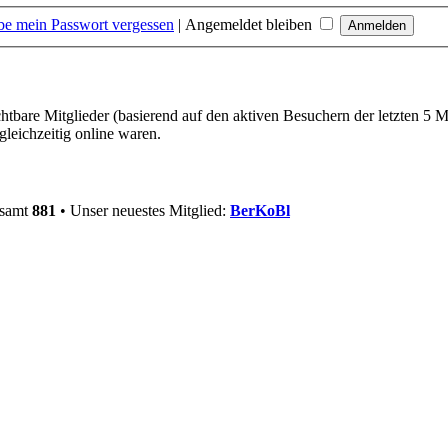
be mein Passwort vergessen
|
Angemeldet bleiben
chtbare Mitglieder (basierend auf den aktiven Besuchern der letzten 5 
leichzeitig online waren.
esamt
881
• Unser neuestes Mitglied:
BerKoBl