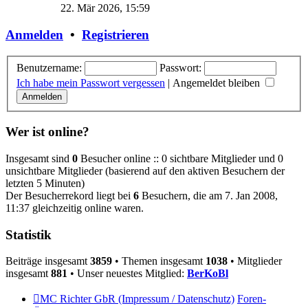
Beitrag
22. Mär 2026, 15:59
Anmelden
•
Registrieren
Benutzername:
Passwort:
Ich habe mein Passwort vergessen
|
Angemeldet bleiben
Wer ist online?
Insgesamt sind
0
Besucher online :: 0 sichtbare Mitglieder und 0
unsichtbare Mitglieder (basierend auf den aktiven Besuchern der
letzten 5 Minuten)
Der Besucherrekord liegt bei
6
Besuchern, die am 7. Jan 2008,
11:37 gleichzeitig online waren.
Statistik
Beiträge insgesamt
3859
• Themen insgesamt
1038
• Mitglieder
insgesamt
881
• Unser neuestes Mitglied:
BerKoBl
MC Richter GbR (Impressum / Datenschutz)
Foren-