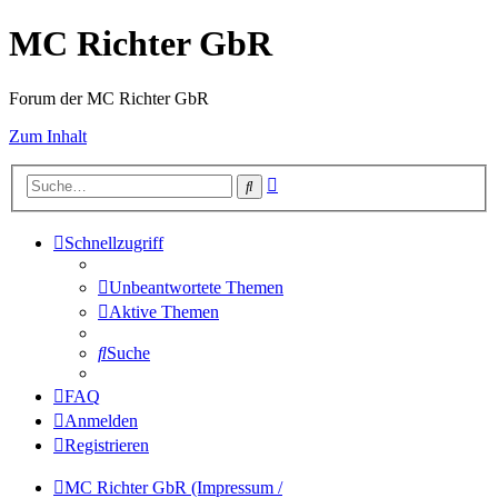
MC Richter GbR
Forum der MC Richter GbR
Zum Inhalt
Erweiterte
Suche
Suche
Schnellzugriff
Unbeantwortete Themen
Aktive Themen
Suche
FAQ
Anmelden
Registrieren
MC Richter GbR (Impressum /