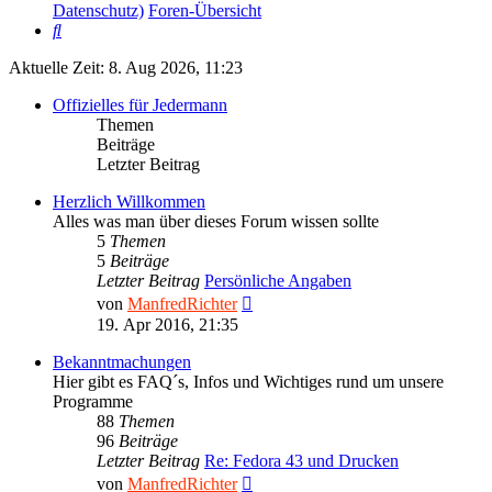
Datenschutz)
Foren-Übersicht
Suche
Aktuelle Zeit: 8. Aug 2026, 11:23
Offizielles für Jedermann
Themen
Beiträge
Letzter Beitrag
Herzlich Willkommen
Alles was man über dieses Forum wissen sollte
5
Themen
5
Beiträge
Letzter Beitrag
Persönliche Angaben
Neuester
von
ManfredRichter
Beitrag
19. Apr 2016, 21:35
Bekanntmachungen
Hier gibt es FAQ´s, Infos und Wichtiges rund um unsere
Programme
88
Themen
96
Beiträge
Letzter Beitrag
Re: Fedora 43 und Drucken
Neuester
von
ManfredRichter