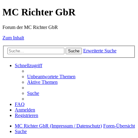
MC Richter GbR
Forum der MC Richter GbR
Zum Inhalt
Erweiterte Suche
Suche
Schnellzugriff
Unbeantwortete Themen
Aktive Themen
Suche
FAQ
Anmelden
Registrieren
MC Richter GbR (Impressum / Datenschutz)
Foren-Übersicht
Suche