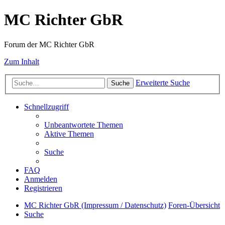
MC Richter GbR
Forum der MC Richter GbR
Zum Inhalt
Erweiterte Suche
Suche
Schnellzugriff
Unbeantwortete Themen
Aktive Themen
Suche
FAQ
Anmelden
Registrieren
MC Richter GbR (Impressum / Datenschutz)
Foren-Übersicht
Suche