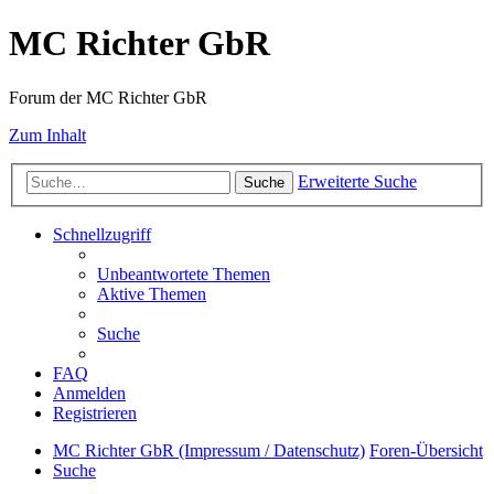
MC Richter GbR
Forum der MC Richter GbR
Zum Inhalt
Erweiterte Suche
Suche
Schnellzugriff
Unbeantwortete Themen
Aktive Themen
Suche
FAQ
Anmelden
Registrieren
MC Richter GbR (Impressum / Datenschutz)
Foren-Übersicht
Suche