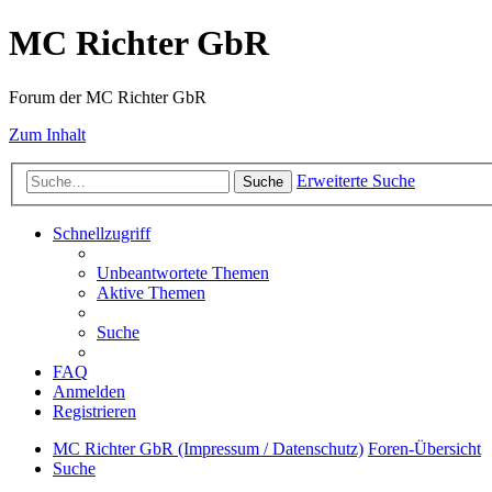
MC Richter GbR
Forum der MC Richter GbR
Zum Inhalt
Erweiterte Suche
Suche
Schnellzugriff
Unbeantwortete Themen
Aktive Themen
Suche
FAQ
Anmelden
Registrieren
MC Richter GbR (Impressum / Datenschutz)
Foren-Übersicht
Suche