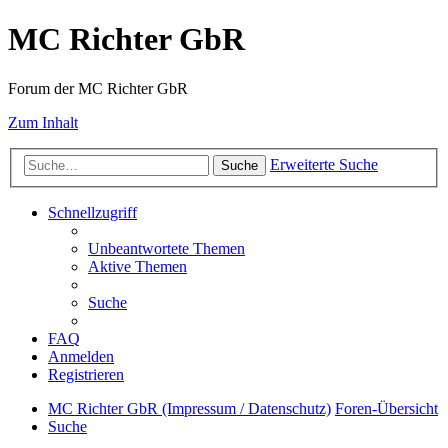
MC Richter GbR
Forum der MC Richter GbR
Zum Inhalt
Erweiterte Suche
Suche
Schnellzugriff
Unbeantwortete Themen
Aktive Themen
Suche
FAQ
Anmelden
Registrieren
MC Richter GbR (Impressum / Datenschutz)
Foren-Übersicht
Suche