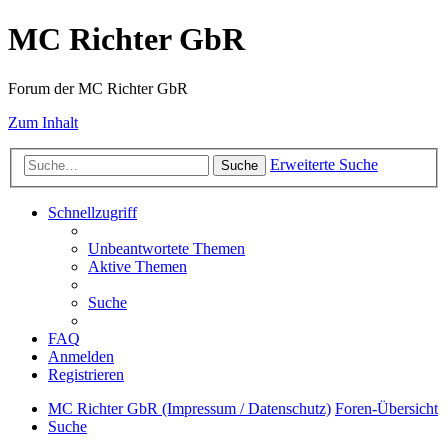
MC Richter GbR
Forum der MC Richter GbR
Zum Inhalt
Erweiterte Suche
Suche
Schnellzugriff
Unbeantwortete Themen
Aktive Themen
Suche
FAQ
Anmelden
Registrieren
MC Richter GbR (Impressum / Datenschutz)
Foren-Übersicht
Suche