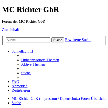
MC Richter GbR
Forum der MC Richter GbR
Zum Inhalt
Erweiterte Suche
Suche
Schnellzugriff
Unbeantwortete Themen
Aktive Themen
Suche
FAQ
Anmelden
Registrieren
MC Richter GbR (Impressum / Datenschutz)
Foren-Übersicht
Suche