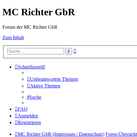
MC Richter GbR
Forum der MC Richter GbR
Zum Inhalt
Erweiterte
Suche
Suche
Schnellzugriff
Unbeantwortete Themen
Aktive Themen
Suche
FAQ
Anmelden
Registrieren
MC Richter GbR (Impressum / Datenschutz)
Foren-Übersicht