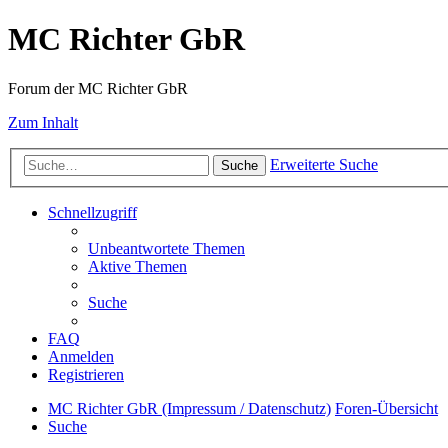
MC Richter GbR
Forum der MC Richter GbR
Zum Inhalt
Erweiterte Suche
Suche
Schnellzugriff
Unbeantwortete Themen
Aktive Themen
Suche
FAQ
Anmelden
Registrieren
MC Richter GbR (Impressum / Datenschutz)
Foren-Übersicht
Suche