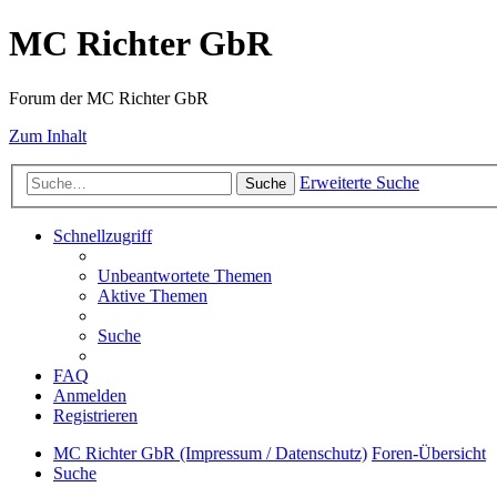
MC Richter GbR
Forum der MC Richter GbR
Zum Inhalt
Erweiterte Suche
Suche
Schnellzugriff
Unbeantwortete Themen
Aktive Themen
Suche
FAQ
Anmelden
Registrieren
MC Richter GbR (Impressum / Datenschutz)
Foren-Übersicht
Suche