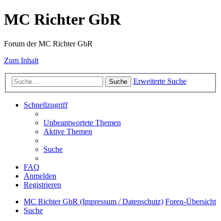
MC Richter GbR
Forum der MC Richter GbR
Zum Inhalt
Erweiterte Suche
Suche
Schnellzugriff
Unbeantwortete Themen
Aktive Themen
Suche
FAQ
Anmelden
Registrieren
MC Richter GbR (Impressum / Datenschutz)
Foren-Übersicht
Suche