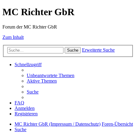
MC Richter GbR
Forum der MC Richter GbR
Zum Inhalt
Erweiterte Suche
Suche
Schnellzugriff
Unbeantwortete Themen
Aktive Themen
Suche
FAQ
Anmelden
Registrieren
MC Richter GbR (Impressum / Datenschutz)
Foren-Übersicht
Suche