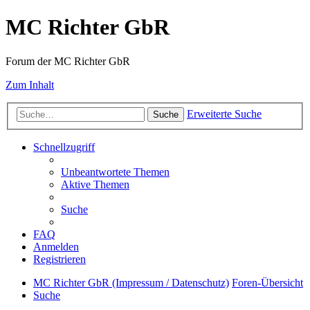
MC Richter GbR
Forum der MC Richter GbR
Zum Inhalt
Erweiterte Suche
Suche
Schnellzugriff
Unbeantwortete Themen
Aktive Themen
Suche
FAQ
Anmelden
Registrieren
MC Richter GbR (Impressum / Datenschutz)
Foren-Übersicht
Suche