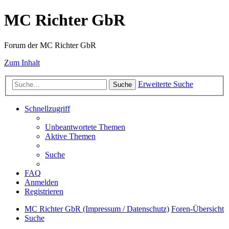
MC Richter GbR
Forum der MC Richter GbR
Zum Inhalt
Erweiterte Suche
Suche
Schnellzugriff
Unbeantwortete Themen
Aktive Themen
Suche
FAQ
Anmelden
Registrieren
MC Richter GbR (Impressum / Datenschutz)
Foren-Übersicht
Suche