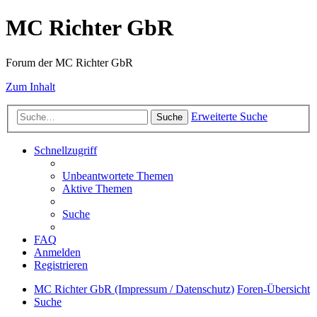
MC Richter GbR
Forum der MC Richter GbR
Zum Inhalt
Erweiterte Suche
Suche
Schnellzugriff
Unbeantwortete Themen
Aktive Themen
Suche
FAQ
Anmelden
Registrieren
MC Richter GbR (Impressum / Datenschutz)
Foren-Übersicht
Suche