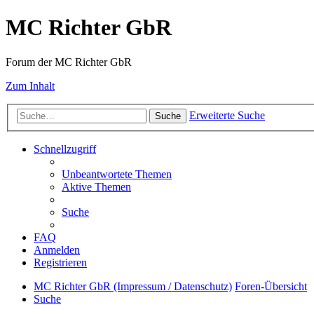
MC Richter GbR
Forum der MC Richter GbR
Zum Inhalt
Erweiterte Suche
Suche
Schnellzugriff
Unbeantwortete Themen
Aktive Themen
Suche
FAQ
Anmelden
Registrieren
MC Richter GbR (Impressum / Datenschutz)
Foren-Übersicht
Suche