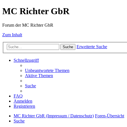
MC Richter GbR
Forum der MC Richter GbR
Zum Inhalt
Erweiterte Suche
Suche
Schnellzugriff
Unbeantwortete Themen
Aktive Themen
Suche
FAQ
Anmelden
Registrieren
MC Richter GbR (Impressum / Datenschutz)
Foren-Übersicht
Suche