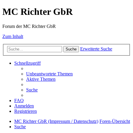
MC Richter GbR
Forum der MC Richter GbR
Zum Inhalt
Erweiterte Suche
Suche
Schnellzugriff
Unbeantwortete Themen
Aktive Themen
Suche
FAQ
Anmelden
Registrieren
MC Richter GbR (Impressum / Datenschutz)
Foren-Übersicht
Suche