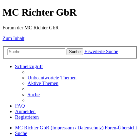
MC Richter GbR
Forum der MC Richter GbR
Zum Inhalt
Erweiterte Suche
Suche
Schnellzugriff
Unbeantwortete Themen
Aktive Themen
Suche
FAQ
Anmelden
Registrieren
MC Richter GbR (Impressum / Datenschutz)
Foren-Übersicht
Suche