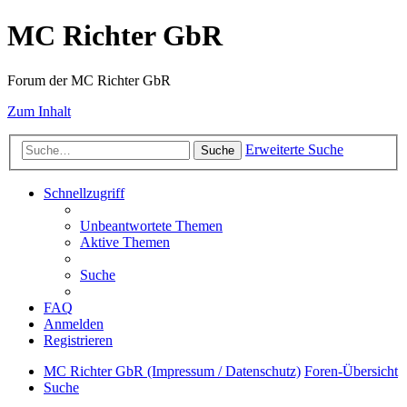
MC Richter GbR
Forum der MC Richter GbR
Zum Inhalt
Erweiterte Suche
Suche
Schnellzugriff
Unbeantwortete Themen
Aktive Themen
Suche
FAQ
Anmelden
Registrieren
MC Richter GbR (Impressum / Datenschutz)
Foren-Übersicht
Suche