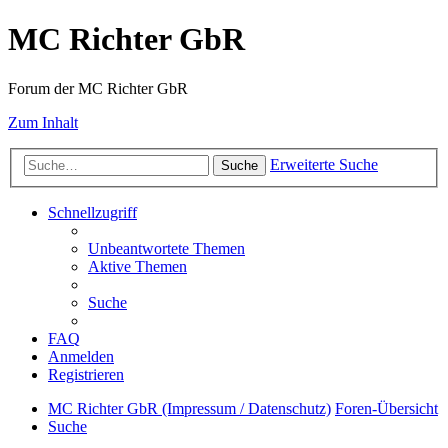
MC Richter GbR
Forum der MC Richter GbR
Zum Inhalt
Erweiterte Suche
Suche
Schnellzugriff
Unbeantwortete Themen
Aktive Themen
Suche
FAQ
Anmelden
Registrieren
MC Richter GbR (Impressum / Datenschutz)
Foren-Übersicht
Suche