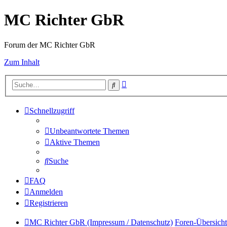
MC Richter GbR
Forum der MC Richter GbR
Zum Inhalt
Erweiterte
Suche
Suche
Schnellzugriff
Unbeantwortete Themen
Aktive Themen
Suche
FAQ
Anmelden
Registrieren
MC Richter GbR (Impressum / Datenschutz)
Foren-Übersicht