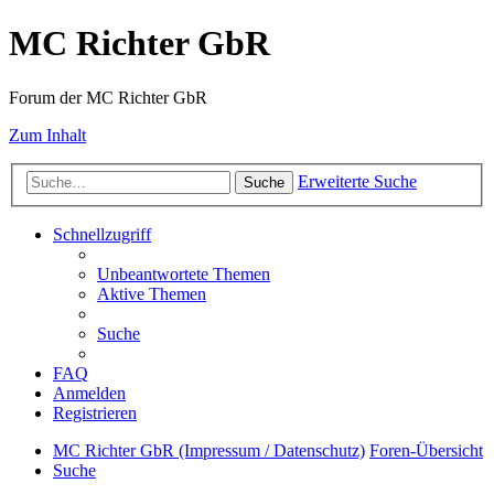
MC Richter GbR
Forum der MC Richter GbR
Zum Inhalt
Erweiterte Suche
Suche
Schnellzugriff
Unbeantwortete Themen
Aktive Themen
Suche
FAQ
Anmelden
Registrieren
MC Richter GbR (Impressum / Datenschutz)
Foren-Übersicht
Suche