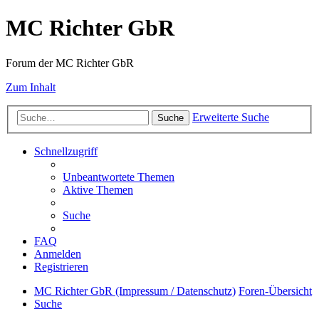
MC Richter GbR
Forum der MC Richter GbR
Zum Inhalt
Erweiterte Suche
Suche
Schnellzugriff
Unbeantwortete Themen
Aktive Themen
Suche
FAQ
Anmelden
Registrieren
MC Richter GbR (Impressum / Datenschutz)
Foren-Übersicht
Suche