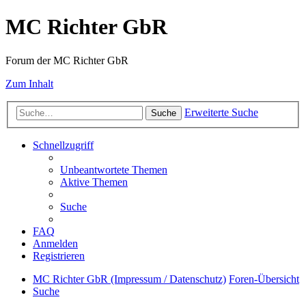
MC Richter GbR
Forum der MC Richter GbR
Zum Inhalt
Erweiterte Suche
Suche
Schnellzugriff
Unbeantwortete Themen
Aktive Themen
Suche
FAQ
Anmelden
Registrieren
MC Richter GbR (Impressum / Datenschutz)
Foren-Übersicht
Suche