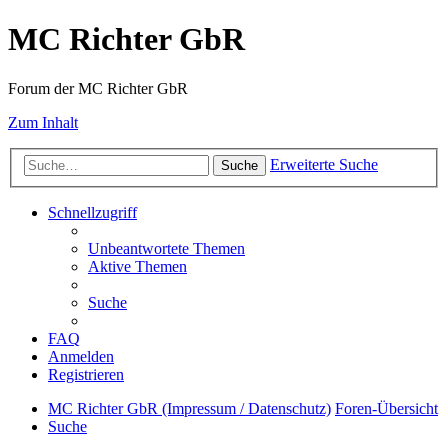
MC Richter GbR
Forum der MC Richter GbR
Zum Inhalt
Erweiterte Suche
Suche
Schnellzugriff
Unbeantwortete Themen
Aktive Themen
Suche
FAQ
Anmelden
Registrieren
MC Richter GbR (Impressum / Datenschutz)
Foren-Übersicht
Suche