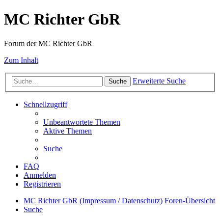
MC Richter GbR
Forum der MC Richter GbR
Zum Inhalt
Erweiterte Suche
Suche
Schnellzugriff
Unbeantwortete Themen
Aktive Themen
Suche
FAQ
Anmelden
Registrieren
MC Richter GbR (Impressum / Datenschutz)
Foren-Übersicht
Suche