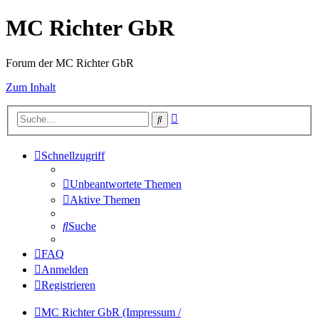
MC Richter GbR
Forum der MC Richter GbR
Zum Inhalt
Erweiterte
Suche
Suche
Schnellzugriff
Unbeantwortete Themen
Aktive Themen
Suche
FAQ
Anmelden
Registrieren
MC Richter GbR (Impressum /