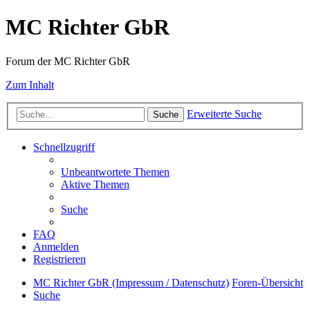
MC Richter GbR
Forum der MC Richter GbR
Zum Inhalt
Erweiterte Suche
Suche
Schnellzugriff
Unbeantwortete Themen
Aktive Themen
Suche
FAQ
Anmelden
Registrieren
MC Richter GbR (Impressum / Datenschutz)
Foren-Übersicht
Suche