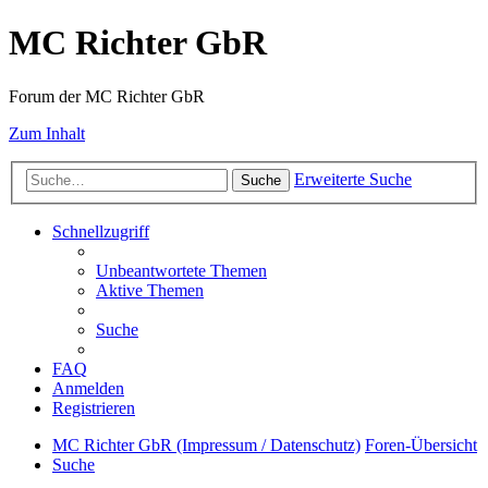
MC Richter GbR
Forum der MC Richter GbR
Zum Inhalt
Erweiterte Suche
Suche
Schnellzugriff
Unbeantwortete Themen
Aktive Themen
Suche
FAQ
Anmelden
Registrieren
MC Richter GbR (Impressum / Datenschutz)
Foren-Übersicht
Suche