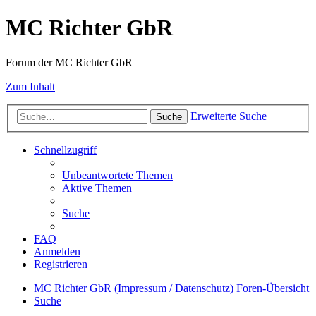
MC Richter GbR
Forum der MC Richter GbR
Zum Inhalt
Erweiterte Suche
Suche
Schnellzugriff
Unbeantwortete Themen
Aktive Themen
Suche
FAQ
Anmelden
Registrieren
MC Richter GbR (Impressum / Datenschutz)
Foren-Übersicht
Suche