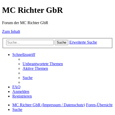
MC Richter GbR
Forum der MC Richter GbR
Zum Inhalt
Erweiterte Suche
Suche
Schnellzugriff
Unbeantwortete Themen
Aktive Themen
Suche
FAQ
Anmelden
Registrieren
MC Richter GbR (Impressum / Datenschutz)
Foren-Übersicht
Suche