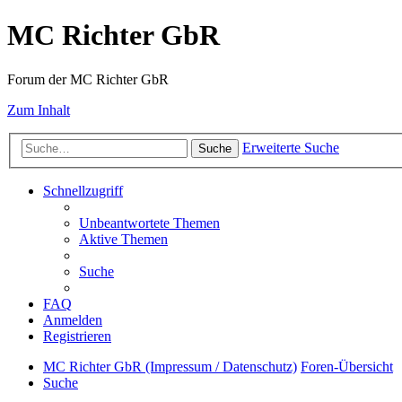
MC Richter GbR
Forum der MC Richter GbR
Zum Inhalt
Erweiterte Suche
Suche
Schnellzugriff
Unbeantwortete Themen
Aktive Themen
Suche
FAQ
Anmelden
Registrieren
MC Richter GbR (Impressum / Datenschutz)
Foren-Übersicht
Suche